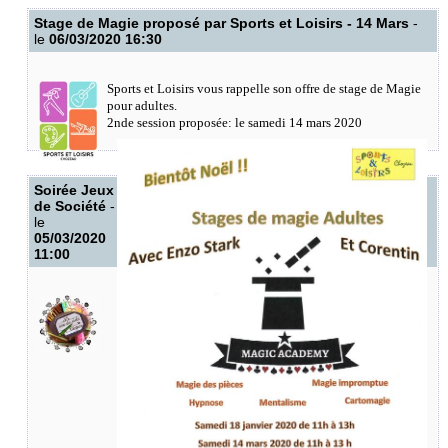
Stage de Magie proposé par Sports et Loisirs - 14 Mars
-
le
06/03/2020 16:30
Sports et Loisirs vous rappelle son offre de stage de Magie
pour adultes.
2nde session proposée: le samedi 14 mars 2020
Soirée Jeux
de Société
-
le
05/03/2020
11:00