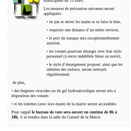
municipales du 15 mars.
Les mesures de précaution suivantes seront
appliquées :
• ne pas se serrer les mains ni se faire la bise,
• respecter une distance d’un mètre environ,
• le port du masque sera exceptionnellement
autorisé,
• les votants pourront émarger avec leur stylo
personnel (à encre indélébile bleue ou noire),
• le stylo d’émargement proposé, ainsi que les
tablettes des isoloirs, seront nettoyés
régulièrement,
de plus,
• des lingettes virucides ou du gel hydroalcoolique seront mis à
disposition des votants
• et les toilettes (avec lave-main) de la mairie seront accessibles.
Pour rappel
le bureau de vote sera ouvert en continu de 8h à
18h
, il se tiendra dans la salle du Conseil de la Mairie.