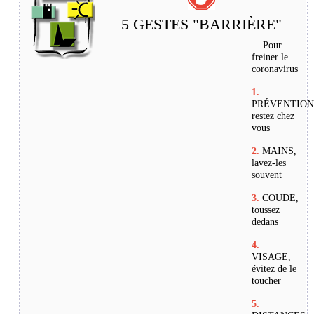
5 GESTES "BARRIÈRE"
Pour
freiner le
coronavirus
1.
PRÉVENTION
restez chez
vous
2.
MAINS,
lavez-les
souvent
3.
COUDE,
toussez
dedans
4
.
VISAGE,
évitez de le
toucher
5.