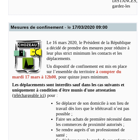
DISTANCES,
g
ardez-les
Mesures de confinement
- le
17/03/2020 09:00
Le 16 mars 2020, le Président de la République
a décidé de prendre des mesures pour réduire à
leur plus strict minimum les contacts et les
déplacements.
Un dispositif de confinement est mis en place
sur l’ensemble du territoire
à compter du
mardi 17 mars à 12h00
, pour quinze jours minimum.
Les déplacements sont interdits sauf dans les cas suivants et
uniquement à condition d'être munis d'une attestation
(
téléchargeable ici
) pour :
Se déplacer de son domicile à son lieu de
travail dès lors que le télétravail n’est pas
possible ;
Faire ses achats de première nécessité dans
les commerces de proximité autorisés ;
Se rendre auprès d’un professionnel de
santé ;