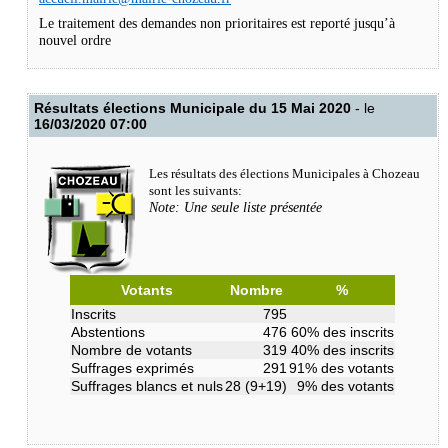
Le traitement des demandes non prioritaires est reporté jusqu’à
nouvel ordre
Résultats élections Municipale du 15 Mai 2020
- le
16/03/2020 07:00
Les résultats des élections Municipales à Chozeau
sont les suivants:
Note: Une seule liste présentée
Votants
Nombre
%
Inscrits
795
Abstentions
476
60% des inscrits
Nombre de votants
319
40% des inscrits
Suffrages exprimés
291
91% des votants
Suffrages blancs et nuls
28 (9+19)
9% des votants