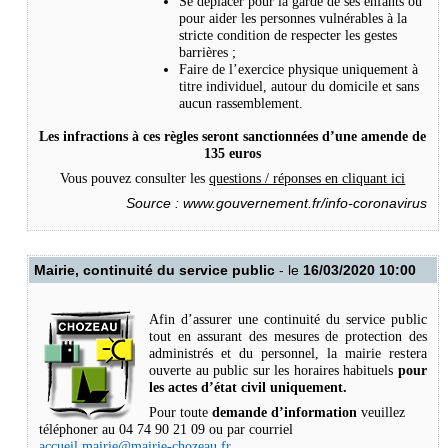
Se déplacer pour la garde de ses enfants ou
pour aider les personnes vulnérables à la
stricte condition de respecter les gestes
barrières ;
Faire de l’exercice physique uniquement à
titre individuel, autour du domicile et sans
aucun rassemblement.
Les infractions à ces règles seront sanctionnées d’une amende de
135 euros
Vous pouvez consulter les
questions / réponses en cliquant ici
Source :
www.gouvernement.fr/info-coronavirus
Mairie, continuité du service public
- le
16/03/2020 10:00
Afin d’assurer une continuité du service public
tout en assurant des mesures de protection des
administrés et du personnel, la mairie restera
ouverte au public sur les horaires habituels
pour
les actes d’état civil uniquement.
Pour toute
demande d’information
veuillez
téléphoner au
04 74 90 21 09
ou par courriel
accueil.mairie@mairie-chozeau.fr