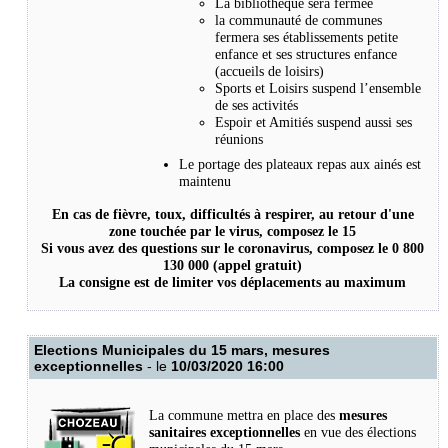
La bibliothèque sera fermée
la communauté de communes
fermera ses établissements petite
enfance et ses structures enfance
(accueils de loisirs)
Sports et Loisirs suspend l’ensemble
de ses activités
Espoir et Amitiés suspend aussi ses
réunions
Le portage des plateaux repas aux ainés est
maintenu
En cas de fièvre, toux, difficultés à respirer, au retour d'une
zone touchée par le virus, composez le 15
Si vous avez des questions sur le coronavirus, composez le 0 800
130 000 (appel gratuit)
La consigne est de limiter vos déplacements au maximum
Elections Municipales du 15 mars, mesures
exceptionnelles
- le
10/03/2020 16:00
La commune mettra en place des
mesures
sanitaires exceptionnelles
en vue des élections