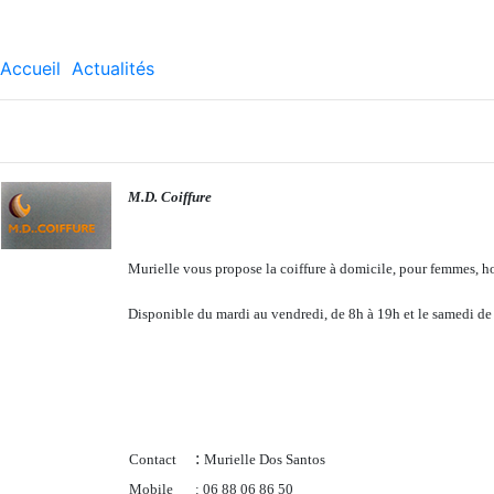
Accueil
Actualités
M.D. Coiffure
Murielle vous propose la coiffure à domicile, pour femmes, h
Disponible du mardi au vendredi, de 8h à 19h et le samedi de
:
Contact
Murielle Dos Santos
Mobile
: 06 88 06 86 50