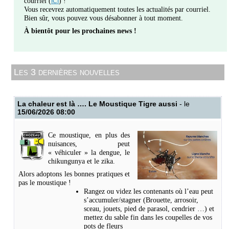
courriel (
) !
ICI
Vous recevrez automatiquement toutes les actualités par courriel.
Bien sûr, vous pouvez vous désabonner à tout moment.
À bientôt pour les prochaines news
!
Les 3 dernières nouvelles
La chaleur est là …. Le Moustique Tigre aussi
- le
15/06/2026 08:00
Ce moustique, en plus des
nuisances, peut
« véhiculer » la dengue, le
chikungunya et le zika.
Alors adoptons les bonnes pratiques et
pas le moustique !
Rangez ou videz les contenants où l’eau peut
s’accumuler/stagner (Brouette, arrosoir,
sceau, jouets, pied de parasol, cendrier …) et
mettez du sable fin dans les coupelles de vos
pots de fleurs