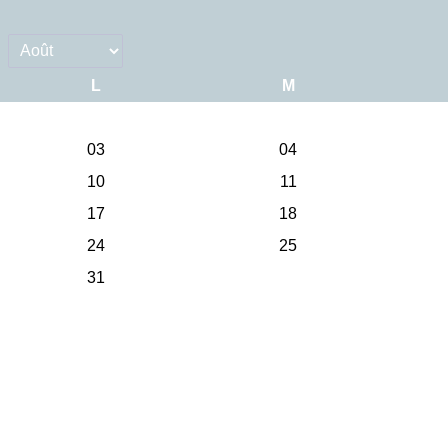
L
M
03
04
10
11
17
18
24
25
31