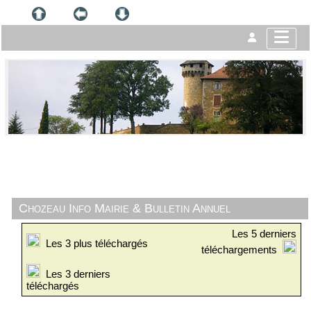
Chozeau Info Mairie & Bulletin Annuel
Les 5 derniers
Les 3 plus téléchargés
téléchargements
Les 3 derniers
téléchargés