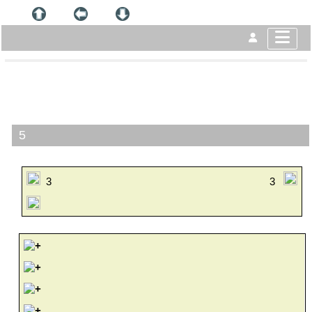
5
3
3