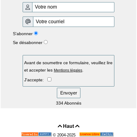
S'abonner
Se désabonner
Avant de soumettre ce formulaire, veuillez lire
et accepter les
.
Mentions légales
J'accepte:
Envoyer
334 Abonnés
Haut


© 2004-2025