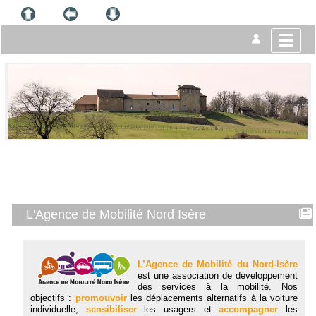
L'Agence de Mobilité Nord Isère
L’Agence de Mobilité du Nord-Isère
est une association de développement
des services à la mobilité. Nos
objectifs :
promouvoir
les déplacements alternatifs à la voiture
individuelle,
sensibiliser
les usagers et
accompagner
les