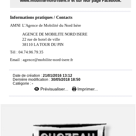
www.mobilite-nord-isere.fr
et sur leur page Facebook.
Informations pratiques / Contacts
AMNI 
L’Agence de Mobilité du Nord Isère
AGENCE DE MOBILITE NORD ISERE
22 rue de hotel de ville
38110 LA TOUR DU PIN
Tél : 04.74.96.79.35
Email :
agence@mobilite-nord-isere.fr
Date de création :
21/01/2016 13:12
Dernière modification :
30/05/2018 18:50
Catégorie :
-
Prévisualiser...
Imprimer...