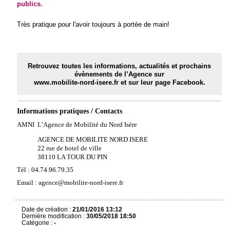
publics.
Très pratique pour l'avoir toujours à portée de main!
Retrouvez toutes les informations, actualités et prochains
évènements de l’Agence sur
www.mobilite-nord-isere.fr
et sur leur page Facebook.
Informations pratiques / Contacts
AMNI 
L’Agence de Mobilité du Nord Isère
AGENCE DE MOBILITE NORD ISERE
22 rue de hotel de ville
38110 LA TOUR DU PIN
Tél : 04.74.96.79.35
Email :
agence@mobilite-nord-isere.fr
Date de création :
21/01/2016 13:12
Dernière modification :
30/05/2018 18:50
Catégorie :
-