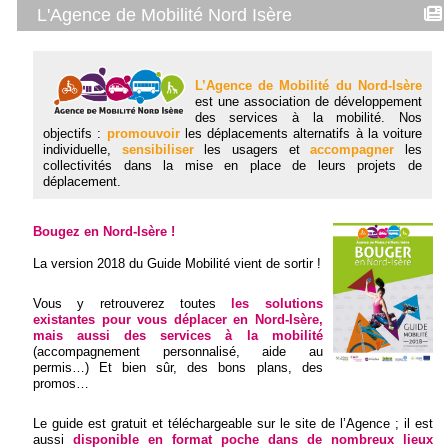
L'Agence de Mobilité Nord Isère
L’Agence de Mobilité du Nord-Isère
est une association de développement
des services à la mobilité. Nos
objectifs :
promouvoir
les déplacements alternatifs à la voiture
individuelle,
sensibiliser
les usagers et
accompagner
les
collectivités dans la mise en place de leurs projets de
déplacement.
Bougez en Nord-Isère !
La version 2018 du Guide Mobilité vient de sortir !
Vous y retrouverez toutes
les solutions
existantes pour vous déplacer en Nord-Isère,
mais aussi des services à la mobilité
(accompagnement personnalisé, aide au
permis…) Et bien sûr, des bons plans, des
promos…
Le guide est gratuit et téléchargeable sur le site de l’Agence ; il est
aussi
disponible en format poche dans de nombreux lieux