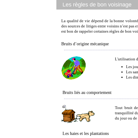
Les règles de bon voisinage
La qualité de vie dépend de la bonne volonté de
des sources de litiges entre voisins n’est pas e
est bon de rappeler certaines règles de bon vo
Bruits d’origine mécanique
L'utilisation 
Les jou
Les sam
Les dim
Bruits liés au comportement
Tout bruit d
tranquillité d
du jour ou de 
Les haies et les plantations