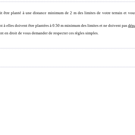
it être planté à une distance minimum de 2 m des limites de votre terrain et vous
nt à elles doivent être plantées à 0.50 m minimum des limites et ne doivent pas
dépa
ont en droit de vous demander de respecter ces règles simples.