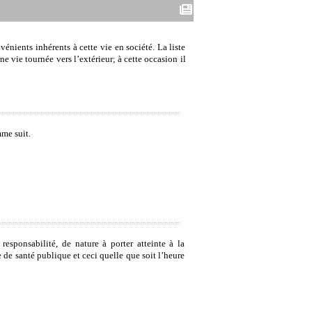
vénients inhérents à cette vie en société. La liste
ne vie tournée vers l’extérieur; à cette occasion il
mme suit.
sponsabilité, de nature à porter atteinte à la
de de santé publique et ceci quelle que soit l’heure