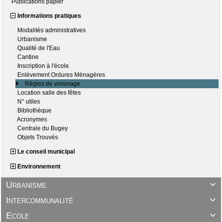
Publications papier
Informations pratiques
Modalités administratives
Urbanisme
Qualité de l'Eau
Cantine
Inscription à l'école
Enlèvement Ordures Ménagères
Règles de voisinage
Location salle des fêtes
N° utiles
Bibliothèque
Acronymes
Centrale du Bugey
Objets Trouvés
Le conseil municipal
Environnement
Urbanisme

Intercommunalité

Ecole
