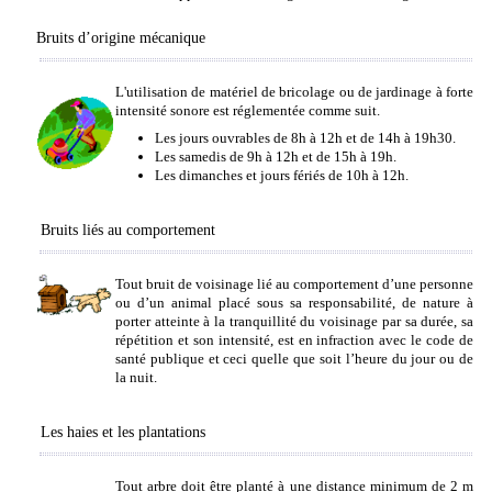
Bruits d’origine mécanique
L'utilisation de matériel de bricolage ou de jardinage à forte
intensité sonore est réglementée comme suit.
Les jours ouvrables de 8h à 12h et de 14h à 19h30.
Les samedis de 9h à 12h et de 15h à 19h.
Les dimanches et jours fériés de 10h à 12h.
Bruits liés au comportement
Tout bruit de voisinage lié au comportement d’une personne
ou d’un animal placé sous sa responsabilité, de nature à
porter atteinte à la tranquillité du voisinage par sa durée, sa
répétition et son intensité, est en infraction avec le code de
santé publique et ceci quelle que soit l’heure du jour ou de
la nuit.
Les haies et les plantations
Tout arbre doit être planté à une distance minimum de 2 m