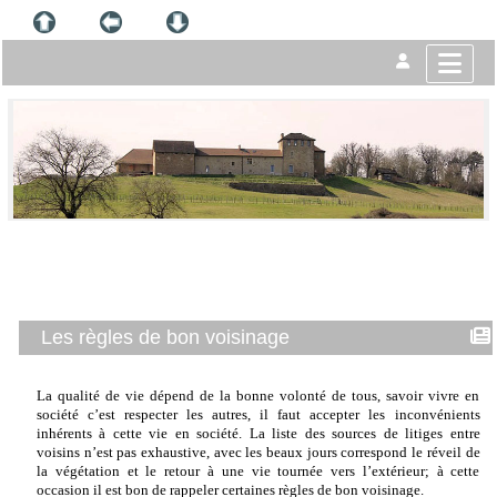
Les règles de bon voisinage
La qualité de vie dépend de la bonne volonté de tous, savoir vivre en
société c’est respecter les autres, il faut accepter les inconvénients
inhérents à cette vie en société. La liste des sources de litiges entre
voisins n’est pas exhaustive, avec les beaux jours correspond le réveil de
la végétation et le retour à une vie tournée vers l’extérieur; à cette
occasion il est bon de rappeler certaines règles de bon voisinage.