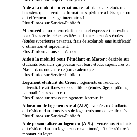
Aide à la mobilité internationale
: attribuée aux étudiants
boursiers qui suivent une formation supérieure à l’étranger, ou
qui effectuent un stage international.
Plus d’infos sur
Service-Public.fr
Microcrédit
: un microcrédit personnel express est accessible
pour financer les dépenses liées au financement des études
(études supérieures payantes, frais de scolarité) sans justificatif
d’utilisation et rapidement.
Plus d’informations sur
Verilor
Aide à la mobilité pour l’étudiant en Master
: destinée aux
étudiants boursiers qui poursuivent leurs études supérieures en
Master dans une autre région académique.
Plus d’infos sur Service-Public.fr
Logement étudiant du Crous
: logements en résidence
universitaire attribués sous conditions (études, âge, diplômes,
nationalité et ressources).
Plus d’infos sur
trouverunlogement.lescrous.fr
Allocation de logement social (ALS)
: versée aux étudiants
qui résident dans tous types de logements non conventionnés.
Plus d’infos sur
Service-Public.fr
Aide personnalisée au logement (APL)
: versée aux étudiants
qui résident dans un logement conventionné, afin de réduire le
montant du loyer.