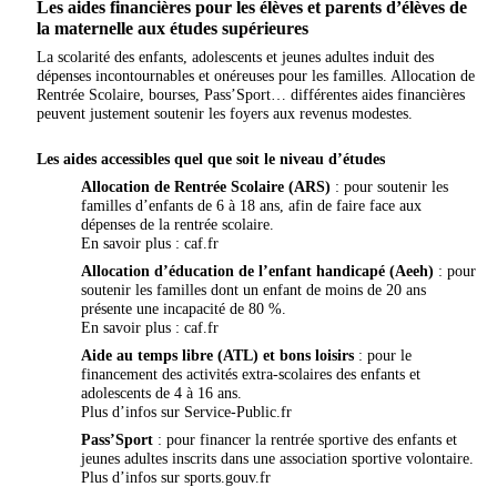
Les aides financières pour les élèves et parents d’élèves de
la maternelle aux études supérieures
La scolarité des enfants, adolescents et jeunes adultes induit des
dépenses incontournables et onéreuses pour les familles. Allocation de
Rentrée Scolaire, bourses, Pass’Sport… différentes aides financières
peuvent justement soutenir les foyers aux revenus modestes.
Les aides accessibles quel que soit le niveau d’études
Allocation de Rentrée Scolaire (ARS)
: pour soutenir les
familles d’enfants de 6 à 18 ans, afin de faire face aux
dépenses de la rentrée scolaire.
En savoir plus :
caf.fr
Allocation d’éducation de l’enfant handicapé (Aeeh)
: pour
soutenir les familles dont un enfant de moins de 20 ans
présente une incapacité de 80 %.
En savoir plus :
caf.fr
Aide au temps libre (ATL) et bons loisirs
: pour le
financement des activités extra-scolaires des enfants et
adolescents de 4 à 16 ans.
Plus d’infos sur
Service-Public.fr
Pass’Sport
: pour financer la rentrée sportive des enfants et
jeunes adultes inscrits dans une association sportive volontaire.
Plus d’infos sur
sports.gouv.fr