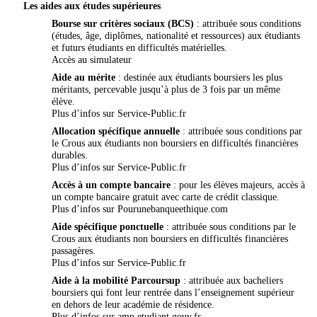
Les aides aux études supérieures
Bourse sur critères sociaux (BCS)
: attribuée sous conditions
(études, âge, diplômes, nationalité et ressources) aux étudiants
et futurs étudiants en difficultés matérielles.
Accès au simulateur
Aide au mérite
: destinée aux étudiants boursiers les plus
méritants, percevable jusqu’à plus de 3 fois par un même
élève.
Plus d’infos sur
Service-Public.fr
Allocation spécifique annuelle
: attribuée sous conditions par
le Crous aux étudiants non boursiers en difficultés financières
durables.
Plus d’infos sur
Service-Public.fr
Accès à un compte bancaire
: pour les élèves majeurs, accès à
un compte bancaire gratuit avec carte de crédit classique.
Plus d’infos sur
Pourunebanqueethique.com
Aide spécifique ponctuelle
: attribuée sous conditions par le
Crous aux étudiants non boursiers en difficultés financières
passagères.
Plus d’infos sur
Service-Public.fr
Aide à la mobilité Parcoursup
: attribuée aux bacheliers
boursiers qui font leur rentrée dans l’enseignement supérieur
en dehors de leur académie de résidence.
Plus d’infos sur
amp.etudiant.gouv.fr