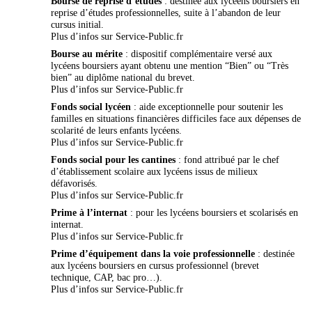
Bourse de reprise d’études
: destinée aux lycéens boursiers en
reprise d’études professionnelles, suite à l’abandon de leur
cursus initial.
Plus d’infos sur
Service-Public.fr
Bourse au mérite
: dispositif complémentaire versé aux
lycéens boursiers ayant obtenu une mention “Bien” ou “Très
bien” au diplôme national du brevet.
Plus d’infos sur
Service-Public.fr
Fonds social lycéen
: aide exceptionnelle pour soutenir les
familles en situations financières difficiles face aux dépenses de
scolarité de leurs enfants lycéens.
Plus d’infos sur
Service-Public.fr
Fonds social pour les cantines
: fond attribué par le chef
d’établissement scolaire aux lycéens issus de milieux
défavorisés.
Plus d’infos sur
Service-Public.fr
Prime à l’internat
: pour les lycéens boursiers et scolarisés en
internat.
Plus d’infos sur
Service-Public.fr
Prime d’équipement dans la voie professionnelle
: destinée
aux lycéens boursiers en cursus professionnel (brevet
technique, CAP, bac pro…).
Plus d’infos sur
Service-Public.fr