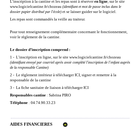
L’inscription à la cantine et les repas sont à réserver
en ligne
, sur le site
www.logicielcantine.fr/chozeau
(identifiant et mot de passe inclus dans le
et se laisser guider sur le logiciel.
dossier papier distribué par l'école)
Les repas sont commandés la veille au traiteur.
Pour tout renseignement complémentaire concernant le fonctionnement,
voir le
règlement de la cantine
.
Le dossier d’inscription comprend :
1 - L’inscription en ligne, sur le site
www.logicielcantine.fr/chozeau
(identifiant envoyé par courriel après avoir complété l'inscription de l’enfant auprès
de la responsable Cantine)
2 - Le règlement intérieur à télécharger
ICI
, signer et remettre à la
responsable de la cantine
3 - La fiche sanitaire de liaison à télécharger
ICI
Responsables cantine
: Sabrina PIRO
Téléphone
: 04.74.90.33.23
AIDES FINANCIERES