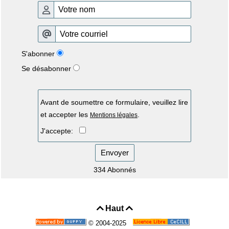
S'abonner
Se désabonner
Avant de soumettre ce formulaire, veuillez lire
et accepter les
.
Mentions légales
J'accepte:
Envoyer
334 Abonnés
Haut


© 2004-2025