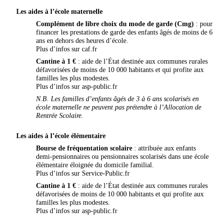
Les aides à l’école maternelle
Complément de libre choix du mode de garde (Cmg)
: pour
financer les prestations de garde des enfants âgés de moins de 6
ans en dehors des heures d’école.
Plus d’infos sur
caf.fr
Cantine à 1 €
: aide de l’État destinée aux communes rurales
défavorisées de moins de 10 000 habitants et qui profite aux
familles les plus modestes.
Plus d’infos sur
asp-public.fr
N.B. Les familles d’enfants âgés de 3 à 6 ans scolarisés en
école maternelle ne peuvent pas prétendre à l’Allocation de
Rentrée Scolaire.
Les aides à l’école élémentaire
Bourse de fréquentation scolaire
: attribuée aux enfants
demi-pensionnaires ou pensionnaires scolarisés dans une école
élémentaire éloignée du domicile familial.
Plus d’infos sur
Service-Public.fr
Cantine à 1 €
: aide de l’État destinée aux communes rurales
défavorisées de moins de 10 000 habitants et qui profite aux
familles les plus modestes.
Plus d’infos sur
asp-public.fr