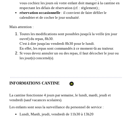
vous cochiez les jours où votre enfant doit manger à la cantine en
respectant les délais de réservation (cf. : règlement) ;
réservation occasionnelle
: il convient de faire défiler le
calendrier et de cocher le jour souhaité.
Mais attention :
Toutes les modifications sont possibles jusqu'à la veille (en jour
ouvré) du repas, 8h30.
C'est à dire jusqu'au vendredi 8h30 pour le lundi.
En effet, les repas sont commandés à ce moment-là au traiteur.
Si vous devez annuler un ou des repas, il faut décocher le jour ou
les jour(s) concerné(s).
INFORMATIONS CANTINE
La cantine fonctionne 4 jours par semaine, le lundi, mardi, jeudi et
vendredi (sauf vacances scolaires).
Les enfants sont sous la surveillance du personnel de service :
Lundi, Mardi, jeudi, vendredi de 11h30 à 13h20