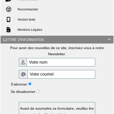
Recommander
Version texte
Mentions Légales
Lettre d'information

Pour avoir des nouvelles de ce site, inscrivez-vous à notre
Newsletter.
S'abonner
Se désabonner
Avant de soumettre ce formulaire, veuillez lire