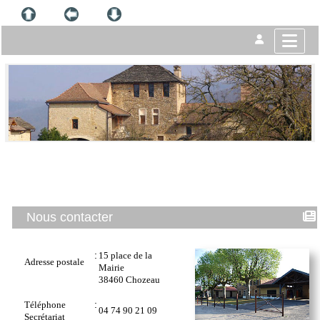
Nous contacter
:
15 place de la
Adresse postale
Mairie
38460 Chozeau
:
Téléphone
04 74 90 21 09
Secrétariat