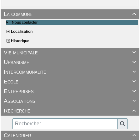
La commune

Nous contacter
Localisation
Historique
Vie municipale

Urbanisme

Intercommunalité

Ecole

Entreprises

Associations

Recherche

Calendrier
