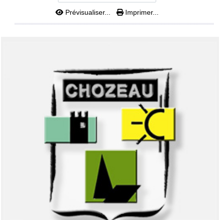
Prévisualiser...
Imprimer...