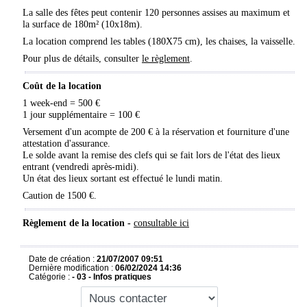
La salle des fêtes peut contenir 120 personnes assises au maximum et
la surface de 180m² (10x18m).
La location comprend
les tables (180X75 cm), les chaises, la vaisselle.
Pour plus de détails, consulter
le règlement
.
Coût de la location
1 week-end = 500 €
1 jour supplémentaire = 100 €
Versement d'un acompte de 200 € à la réservation et fourniture d'une
attestation d'assurance.
Le solde avant la remise des clefs qui se fait lors de l'état des lieux
entrant (vendredi après-midi).
Un état des lieux sortant est effectué le lundi matin.
Caution de 1500 €.
Règlement de la location -
consultable ici
Date de création :
21/07/2007 09:51
Dernière modification :
06/02/2024 14:36
Catégorie :
- 03 - Infos pratiques