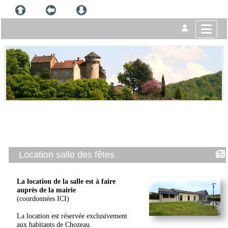
Location salle des fêtes
La location de la salle est à faire
auprès de la mairie
(coordonnées
ICI
)
La location est réservée exclusivement
aux habitants de Chozeau.