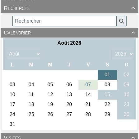
Recherche

Calendrier

Visites
