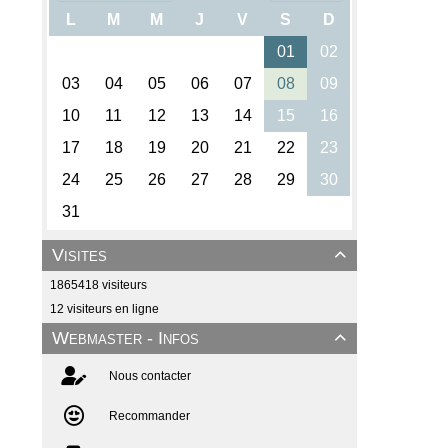
Visites

1865418 visiteurs
12 visiteurs en ligne
Webmaster - Infos

Nous contacter
Recommander