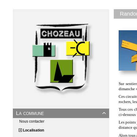
Rando
Sur sentie
dimanche »
Ces circuit
rochers, le
Tous ces ch
La commune

ci-dessous 
Nous contacter
Les points 
distance qu
Localisation
Alors tous 