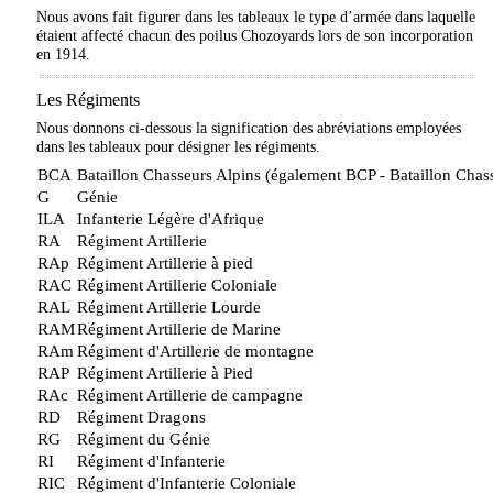
Nous avons fait figurer dans les tableaux le type d’armée dans laquelle
étaient affecté chacun des poilus Chozoyards lors de son incorporation
en 1914.
Les Régiments
Nous donnons ci-dessous la signification des abréviations employées
dans les tableaux pour désigner les régiments.
BCA
Bataillon Chasseurs Alpins (également BCP - Bataillon Chass
G
Génie
ILA
Infanterie Légère d'Afrique
RA
Régiment Artillerie
RAp
Régiment Artillerie à pied
RAC
Régiment Artillerie Coloniale
RAL
Régiment Artillerie Lourde
RAM
Régiment Artillerie de Marine
RAm
Régiment d'Artillerie de montagne
RAP
Régiment Artillerie à Pied
RAc
Régiment Artillerie de campagne
RD
Régiment Dragons
RG
Régiment du Génie
RI
Régiment d'Infanterie
RIC
Régiment d'Infanterie Coloniale