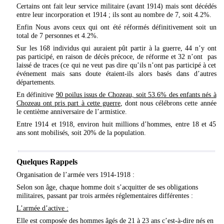
Certains ont fait leur service militaire (avant 1914) mais sont décédés
entre leur incorporation et 1914 ; ils sont au nombre de 7, soit 4.2%.
Enfin Nous avons ceux qui ont été réformés définitivement soit un
total de 7 personnes et 4.2%.
Sur les 168 individus qui auraient pût partir à la guerre, 44 n’y ont
pas participé, en raison de décès précoce, de réforme et 32 n’ont pas
laissé de traces (ce qui ne veut pas dire qu’ils n’ont pas participé à cet
événement mais sans doute étaient-ils alors basés dans d’autres
départements.
En définitive
90 poilus issus de Chozeau, soit 53.6% des enfants nés à
Chozeau ont pris part à cette guerre
, dont nous célébrons cette année
le centième anniversaire de l’armistice.
Entre 1914 et 1918, environ huit millions d’hommes, entre 18 et 45
ans sont mobilisés, soit 20% de la population.
Quelques Rappels
Organisation de l’armée vers 1914-1918 :
Selon son âge, chaque homme doit s’acquitter de ses obligations
militaires, passant par trois armées réglementaires différentes :
L’armée d’active :
Elle est composée des hommes âgés de 21 à 23 ans c’est-à-dire nés en