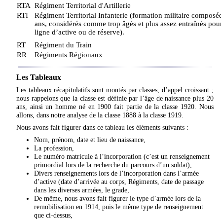
RTA
Régiment Territorial d'Artillerie
RTI
Régiment Territorial Infanterie (formation militaire compo
ans, considérés comme trop âgés et plus assez entraînés pou
ligne d’active ou de réserve).
RT
Régiment du Train
RR
Régiments Régionaux
Les Tableaux
Les tableaux récapitulatifs sont montés par classes, d’appel croissant ;
nous rappelons que la classe est définie par l’âge de naissance plus 20
ans, ainsi un homme né en 1900 fait partie de la classe 1920. Nous
allons, dans notre analyse de la classe 1888 à la classe 1919.
Nous avons fait figurer dans ce tableau les éléments suivants :
Nom, prénom, date et lieu de naissance,
La profession,
Le numéro matricule à l’incorporation (c’est un renseignement
primordial lors de la recherche du parcours d’un soldat),
Divers renseignements lors de l’incorporation dans l’armée
d’active (date d’arrivée au corps, Régiments, date de passage
dans les diverses armées, le grade,
De même, nous avons fait figurer le type d’armée lors de la
remobilisation en 1914, puis le même type de renseignement
que ci-dessus,