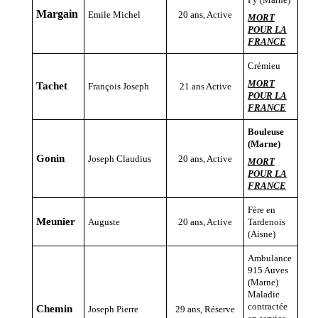
Margain
Emile Michel
20 ans, Active
MORT
POUR LA
FRANCE
Crémieu
MORT
Tachet
François Joseph
21 ans Active
POUR LA
FRANCE
Bouleuse
(Marne)
Gonin
Joseph Claudius
20 ans, Active
MORT
POUR LA
FRANCE
Fère en
Meunier
Auguste
20 ans, Active
Tardenois
(Aisne)
Ambulance
915 Auves
(Marne)
Maladie
contractée
Chemin
Joseph Pierre
29 ans, Réserve