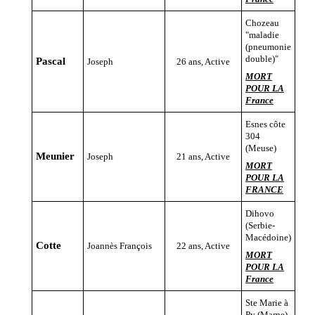
Chozeau
"maladie
(pneumonie
double)"
Pascal
Joseph
26 ans, Active
MORT
POUR LA
France
Esnes côte
304
(Meuse)
Meunier
Joseph
21 ans, Active
MORT
POUR LA
FRANCE
Dihovo
(Serbie-
Macédoine)
Cotte
Joannès François
22 ans, Active
MORT
POUR LA
France
Ste Marie à
Py (Marne)