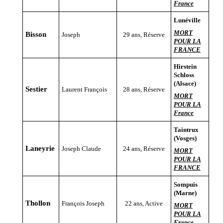
France
Lunéville
MORT
Bisson
Joseph
29 ans, Réserve
POUR LA
FRANCE
Hirstein
Schloss
(Alsace)
Sestier
Laurent François
28 ans, Réserve
MORT
POUR LA
France
Taintrux
(Vosges)
Laneyrie
Joseph Claude
24 ans, Réserve
MORT
POUR LA
FRANCE
Sompuis
(Marne)
Thollon
François Joseph
22 ans, Active
MORT
POUR LA
France