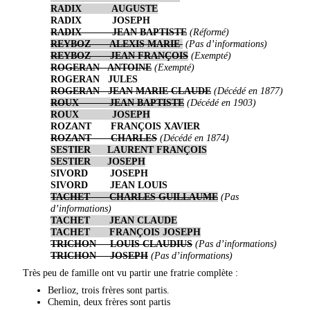
RADIX AUGUSTE
RADIX JOSEPH
RADIX JEAN BAPTISTE
(Réformé)
REYBOZ ALEXIS MARIE
(Pas d’informations)
REYBOZ JEAN FRANÇOIS
(Exempté)
ROGERAN ANTOINE
(Exempté)
ROGERAN JULES
ROGERAN JEAN MARIE CLAUDE
(Décédé en 1877)
ROUX JEAN BAPTISTE
(Décédé en 1903)
ROUX JOSEPH
ROZANT FRANÇOIS XAVIER
ROZANT CHARLES
(Décédé en 1874)
SESTIER LAURENT FRANÇOIS
SESTIER JOSEPH
SIVORD JOSEPH
SIVORD JEAN LOUIS
TACHET CHARLES GUILLAUME
(Pas
d’informations)
TACHET JEAN CLAUDE
TACHET FRANÇOIS JOSEPH
TRICHON LOUIS CLAUDIUS
(Pas d’informations)
TRICHON JOSEPH
(Pas d’informations)
Très peu de famille ont vu partir une fratrie complète :
Berlioz, trois frères sont partis.
Chemin, deux frères sont partis