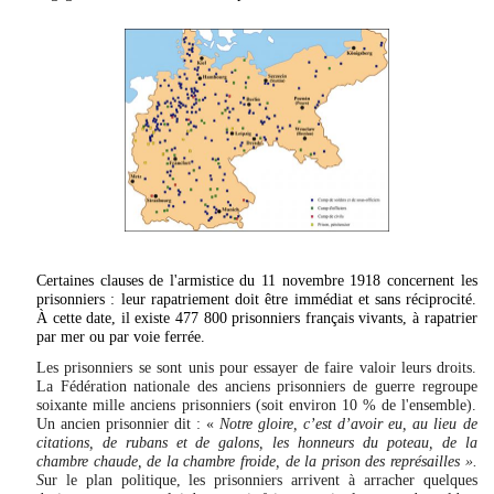
Certaines clauses de l'armistice du 11 novembre 1918 concernent les
prisonniers : leur rapatriement doit être immédiat et sans réciprocité.
À cette date, il existe 477 800 prisonniers français vivants, à rapatrier
par mer ou par voie ferrée.
Les prisonniers se sont unis pour essayer de faire valoir leurs droits.
La
Fédération nationale des anciens prisonniers de guerre
regroupe
soixante mille anciens prisonniers (soit environ 10 % de l'ensemble).
Un ancien prisonnier dit : «
Notre gloire, c’est d’avoir eu, au lieu de
citations, de rubans et de galons, les honneurs du poteau, de la
chambre chaude, de la chambre froide, de la prison des représailles ».
S
ur le plan politique, les prisonniers arrivent à arracher quelques