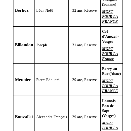
(Somme)
Berlioz
Léon Noël
32 ans, Réserve
MORT
POUR LA
FRANCE
Col
d'Anozel -
Vosges
Billaudon
Joseph
31 ans, Réserve
MORT
POUR LA
France
Berry au
Bac (Aisne)
Meunier
Pierre Edouard
29 ans, Réserve
MORT
POUR LA
FRANCE
Launois -
Ban-de-
Sapt
(Vosges)
Bonvallet
Alexandre François
29 ans, Réserve
MORT
POUR LA