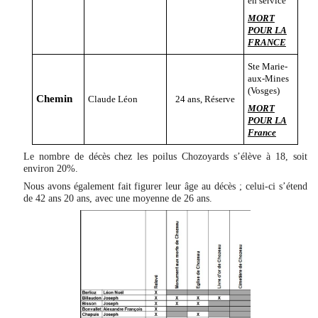
en service
MORT
POUR LA
FRANCE
Ste Marie-
aux-Mines
(Vosges)
Chemin
Claude Léon
24 ans, Réserve
MORT
POUR LA
France
Le nombre de décès chez les poilus Chozoyards s’élève à 18, soit
environ 20%.
Nous avons également fait figurer leur âge au décès ; celui-ci s’étend
de 42 ans 20 ans, avec une moyenne de 26 ans.