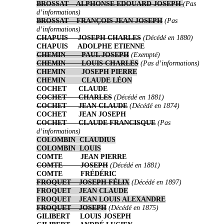
BROSSAT ALPHONSE EDOUARD JOSEPH
(Pas
d’informations)
BROSSAT FRANÇOIS JEAN JOSEPH
(Pas
d’informations)
CHAPUIS JOSEPH CHARLES
(Décédé en 1880)
CHAPUIS ADOLPHE ETIENNE
CHEMIN PAUL JOSEPH
(Exempté)
CHEMIN LOUIS CHARLES
(Pas d’informations)
CHEMIN JOSEPH PIERRE
CHEMIN CLAUDE LÉON
COCHET CLAUDE
COCHET CHARLES
(Décédé en 1881)
COCHET JEAN CLAUDE
(Décédé en 1874)
COCHET JEAN JOSEPH
COCHET CLAUDE FRANCISQUE
(Pas
d’informations)
COLOMBIN CLAUDIUS
COLOMBIN LOUIS
COMTE JEAN PIERRE
COMTE JOSEPH
(Décédé en 1881)
COMTE FRÉDÉRIC
FROQUET JOSEPH FÉLIX
(Décédé en 1897)
FROQUET JEAN CLAUDE
FROQUET JEAN LOUIS ALEXANDRE
FROQUET JOSEPH
(Décédé en 1875)
GILIBERT LOUIS JOSEPH