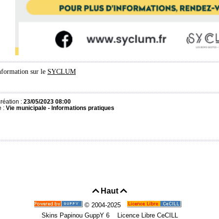
nformation sur le
SYCLUM
réation :
23/05/2023 08:00
e :
Vie municipale -
Informations pratiques
Haut


© 2004-2025
Skins Papinou GuppY 6
Licence Libre CeCILL