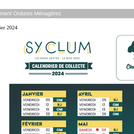
ment Ordures Ménagères
ier 2024