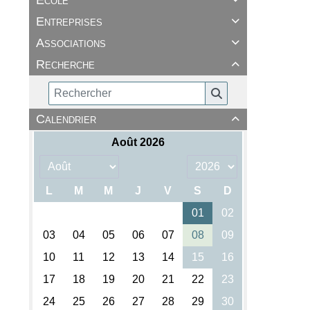
Ecole
Entreprises

Associations

Recherche

Calendrier
