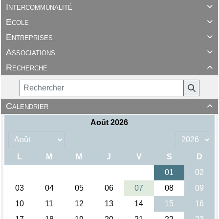
Intercommunalité

Ecole

Entreprises

Associations

Recherche

Calendrier
