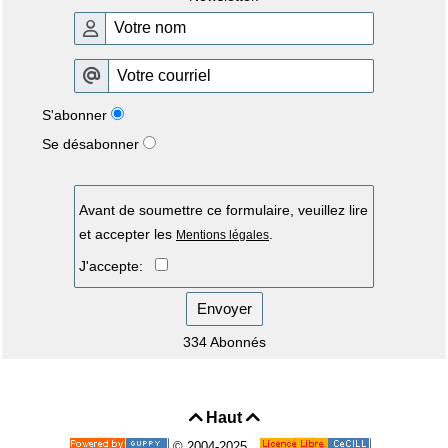
S'abonner
Se désabonner
Avant de soumettre ce formulaire, veuillez lire
et accepter les
.
Mentions légales
J'accepte:
Envoyer
334 Abonnés
Haut


© 2004-2025