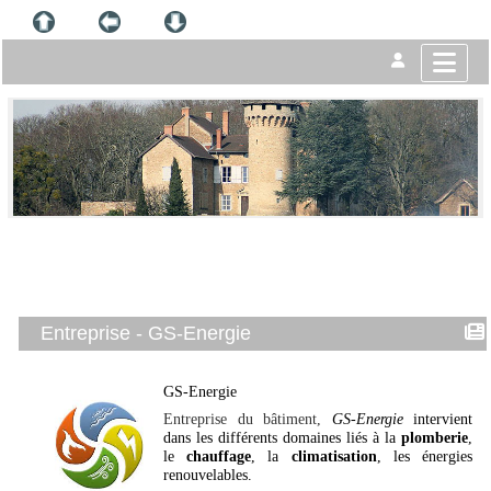
Entreprise - GS-Energie
GS-Energie
Entreprise du bâtiment,
GS-Energie
intervient
dans les différents domaines liés à la
plomberie
,
le
chauffage
, la
climatisation
, les énergies
renouvelables
.