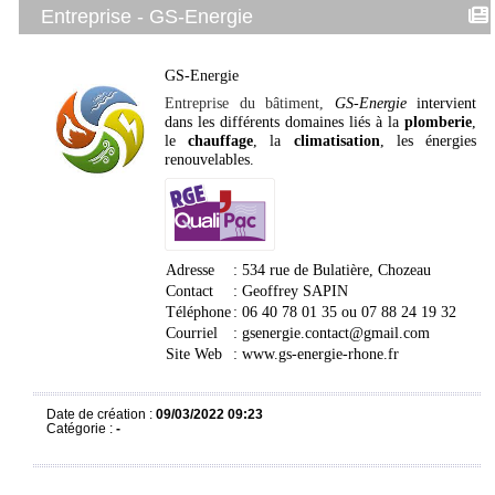
Entreprise - GS-Energie
GS-Energie
Entreprise du bâtiment,
GS-Energie
intervient
dans les différents domaines liés à la
plomberie
,
le
chauffage
, la
climatisation
, les énergies
renouvelables
.
Adresse
: 534 rue de Bulatière, Chozeau
Contact
: Geoffrey SAPIN
Téléphone
:
06 40 78 01 35 ou
07 88 24 19 32
Courriel
:
gsenergie.contact@gmail.com
Site Web
:
www.gs-energie-rhone.fr
Date de création :
09/03/2022 09:23
Catégorie :
-