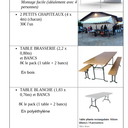
Montage facile (idéalement avec 4
personnes)
2 PETITS CHAPITEAUX (4 x
4m) (chacun)
30€ l'un
TABLE BRASSERIE (2,2 x
0,80m)
et BANCS
8€ le pack (1 table + 2 bancs)
En bois
TABLE BLANCHE (1,83 x
0,76m)
et BANCS
8€ le pack (1 table + 2 bancs)
En polyéthylène