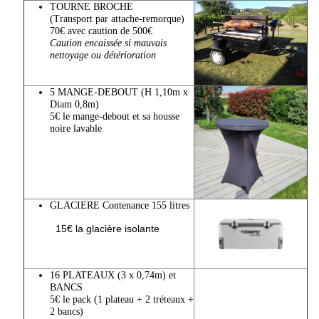
TOURNE BROCHE
(Transport par attache-remorque)
70€ avec caution de 500€
Caution encaissée si mauvais
nettoyage ou détérioration
5 MANGE-DEBOUT (H 1,10m x
Diam 0,8m)
5€ le mange-debout et sa housse
noire lavable
GLACIERE Contenance 155 litres
15€ la glacière isolante
16 PLATEAUX (3 x 0,74m) et
BANCS
5€ le pack (1 plateau + 2 tréteaux +
2 bancs)