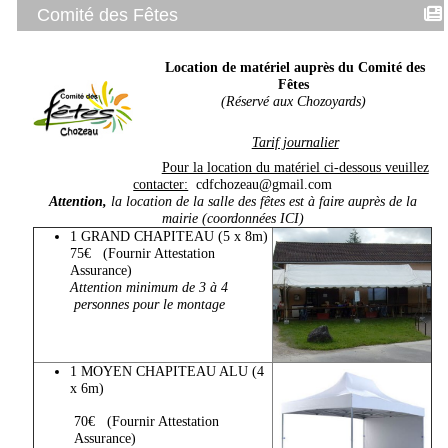
Comité des Fêtes
Location de matériel auprès du Comité des
Fêtes
(Réservé aux Chozoyards)
Tarif journalier
Pour la location du matériel ci-dessous veuillez
contacter:
cdfchozeau@gmail.com
Attention,
la location de la salle des fêtes est à faire auprès de la
mairie (coordonnées
ICI
)
1 GRAND CHAPITEAU (5 x 8m)
75€ (Fournir Attestation
Assurance)
Attention minimum de 3 à 4
personnes pour le montage
1 MOYEN CHAPITEAU ALU (4
x 6m)
70€ (Fournir Attestation
Assurance)