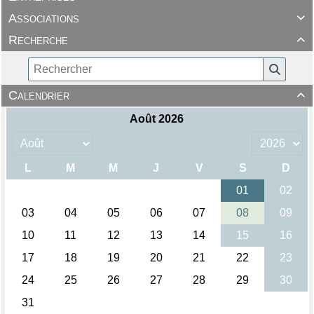
Associations

Recherche

Calendrier
