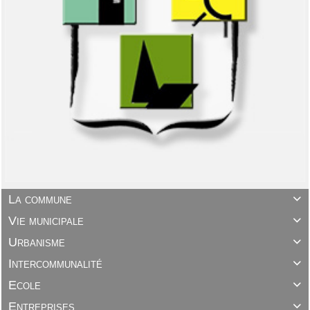
La commune

Vie municipale

Urbanisme

Intercommunalité

Ecole

Entreprises
