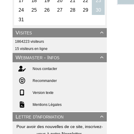
Visites

1864223 visiteurs
15 visiteurs en ligne
Webmaster - Infos

Nous contacter
Recommander
Version texte
Mentions Légales
Lettre d'information

Pour avoir des nouvelles de ce site, inscrivez-
vous à notre Newsletter.