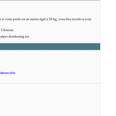
t si votre poids est au moins égal à 50 kg, vous êtes invités à vous
e Chozeau.
ealpes.dondusang.net
udesecoles