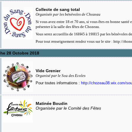
Collecte de sang total
Organisée par les bénévoles de Chozeau
Si vous avez entre 18 et 70 ans, si vous êtes en bonne santé e
présenter à la salle des fêtes de Chozeau.
Vous serez accueillis de 16H45 à 19H15 par les bénévoles d
Pour tout renseignement rendez vous sur le site :
http://rhon
he 28 Octobre 2018
Vide Grenier
Organisé par le Sou des Ecoles
Pour toutes informations :
http://chozeau38.wix.com/so
Matinée Boudin
Organisée par le Comité des Fêtes