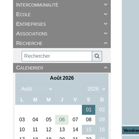
Intercommunalité

Ecole

Entreprises

Associations

Recherche

Calendrier

Vendre