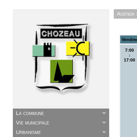
Agenda 
Vendre
7:00
↓
17:00
La commune

Vie municipale

Urbanisme
