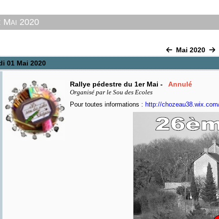
: Mai 2020
Mai 2020
di 01 Mai 2020
Rallye pédestre du 1er Mai -
Annulé
Organisé par le Sou des Ecoles
Pour toutes informations :
http://chozeau38.wix.co