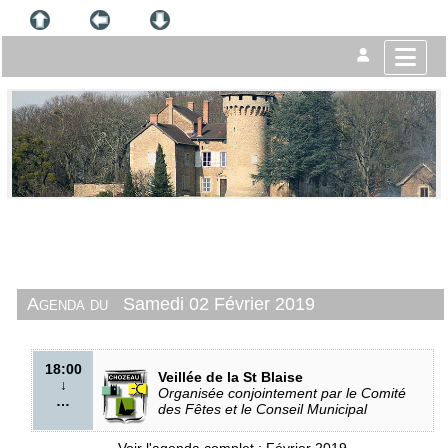
Agenda du
Samedi 02 Février 2019
18:00
Veillée de la St Blaise
↓
Organisée conjointement par le Comité
…
des Fêtes et le Conseil Municipal