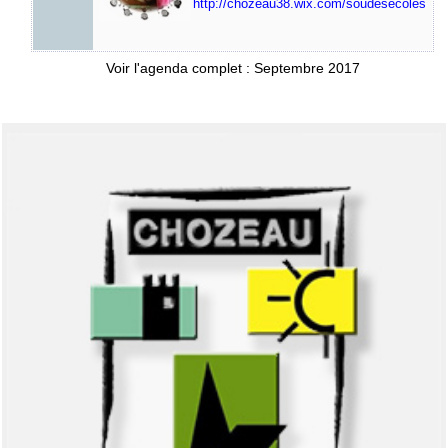
http://chozeau38.wix.com/soudesecoles
Voir l'agenda complet : Septembre 2017