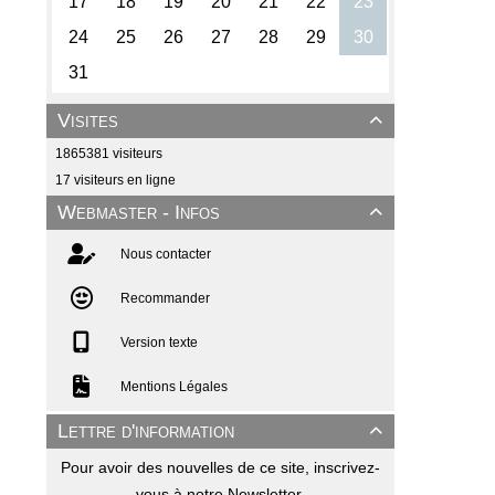
Visites

1865381 visiteurs
17 visiteurs en ligne
Webmaster - Infos

Nous contacter
Recommander
Version texte
Mentions Légales
Lettre d'information

Pour avoir des nouvelles de ce site, inscrivez-
vous à notre Newsletter.