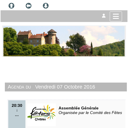
Agenda du
Vendredi 07 Octobre 2016
20:30
Assemblée Générale
↓
Organisée par le Comité des Fêtes
…