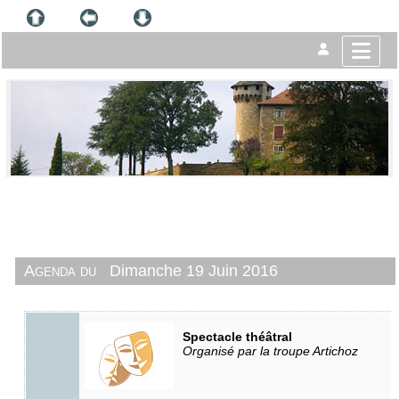
Agenda du
Dimanche 19 Juin 2016
Spectacle théâtral
Organisé par la troupe Artichoz