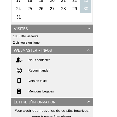
Visites

1865104 visiteurs
2 visiteurs en ligne
Webmaster - Infos

Nous contacter
Recommander
Version texte
Mentions Légales
Lettre d'information

Pour avoir des nouvelles de ce site, inscrivez-
vous à notre Newsletter.