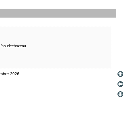
m/soudechozeau
embre 2026