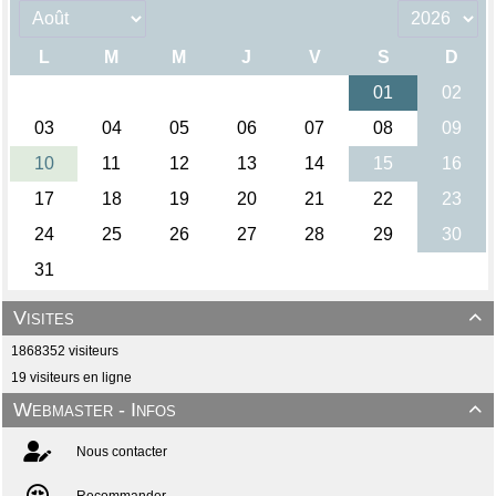
Visites

1868352 visiteurs
19 visiteurs en ligne
Webmaster - Infos

Nous contacter
Recommander