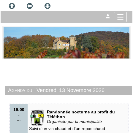
Agenda du
Vendredi 13 Novembre 2026
19:00
Randonnée nocturne au profit du
↓
Téléthon
…
Organisée par la municipalité
Suivi d'un vin chaud et d'un repas chaud