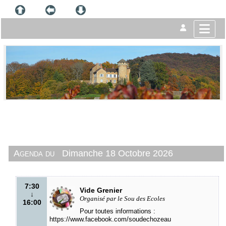
Agenda du
Dimanche 18 Octobre 2026
7:30
Vide Grenier
↓
Organisé par le Sou des Ecoles
16:00
Pour toutes informations :
https://www.facebook.com/soudechozeau