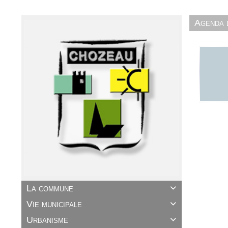
Agenda
La commune

Vie municipale

Urbanisme
