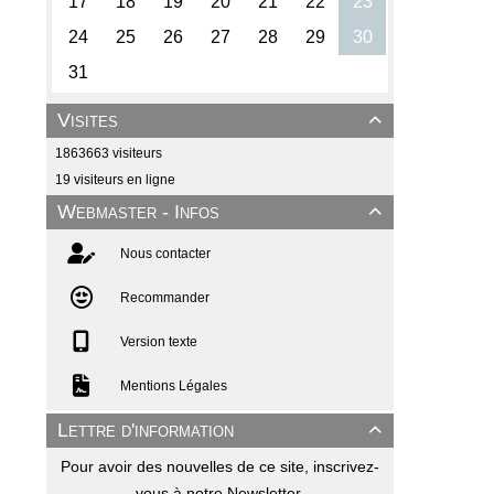
Visites

1863663 visiteurs
19 visiteurs en ligne
Webmaster - Infos

Nous contacter
Recommander
Version texte
Mentions Légales
Lettre d'information

Pour avoir des nouvelles de ce site, inscrivez-
vous à notre Newsletter.