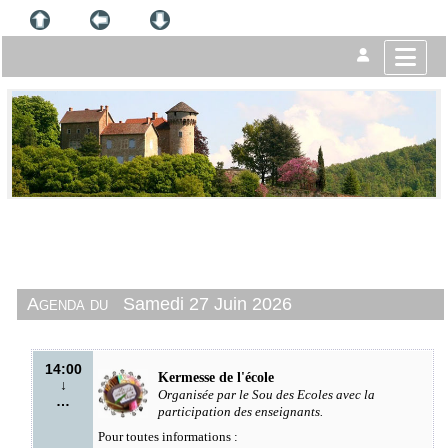
Agenda du
Samedi 27 Juin 2026
14:00
Kermesse de l'école
↓
Organisée par le Sou des Ecoles
avec la
…
participation des enseignants.
Pour toutes informations :