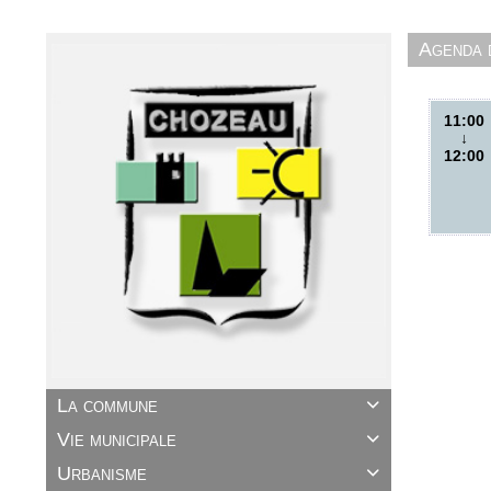
Agenda
11:00
↓
12:00
La commune

Vie municipale

Urbanisme
