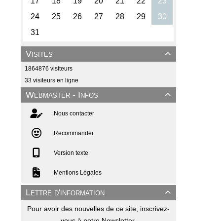
Visites

1864876 visiteurs
33 visiteurs en ligne
Webmaster - Infos

Nous contacter
Recommander
Version texte
Mentions Légales
Lettre d'information

Pour avoir des nouvelles de ce site, inscrivez-
vous à notre Newsletter.