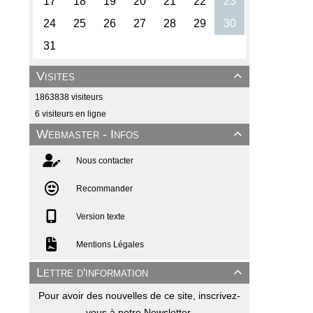
Visites

1863838 visiteurs
6 visiteurs en ligne
Webmaster - Infos

Nous contacter
Recommander
Version texte
Mentions Légales
Lettre d'information

Pour avoir des nouvelles de ce site, inscrivez-
vous à notre Newsletter.