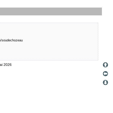
m/soudechozeau
Mai 2026