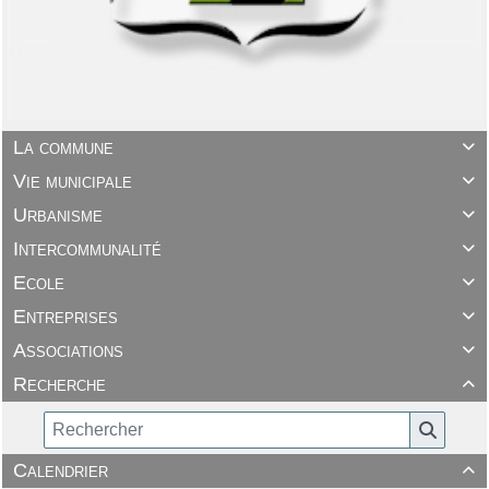
La commune

Vie municipale

Urbanisme

Intercommunalité

Ecole

Entreprises

Associations

Recherche

Calendrier
