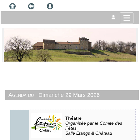
Agenda du
Dimanche 29 Mars 2026
Théatre
Organisée par le Comité des
Fêtes
Salle Etangs & Château