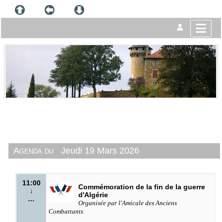
Agenda du
Jeudi 19 Mars 2026
11:00
Commémoration de la fin de la guerre
↓
d'Algérie
…
Organisée par l'Amicale des Anciens
Combattants