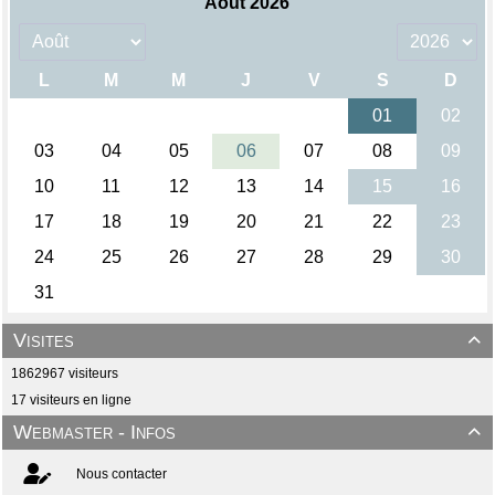
Visites

1862967 visiteurs
17 visiteurs en ligne
Webmaster - Infos

Nous contacter