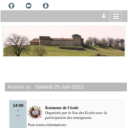
Agenda du
Samedi 25 Juin 2022
14:00
Kermesse de l'école
↓
Organisée par le Sou des Ecoles
avec la
…
participation des enseignants.
Pour toutes informations :