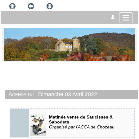
Agenda du
Dimanche 03 Avril 2022
Matinée vente de Saucisses &
Sabodets
Organisé par l'ACCA de Chozeau