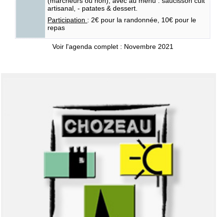
(marcheurs ou non), avec au menu : saucisson cuit
artisanal, - patates & dessert.
Participation
: 2€ pour la randonnée, 10€ pour le
repas
Voir l'agenda complet : Novembre 2021