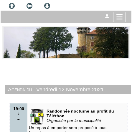
Agenda du
Vendredi 12 Novembre 2021
19:00
Randonnée nocturne au profit du
↓
Téléthon
…
Organisée par la municipalité
Un repas à emporter sera proposé à tous