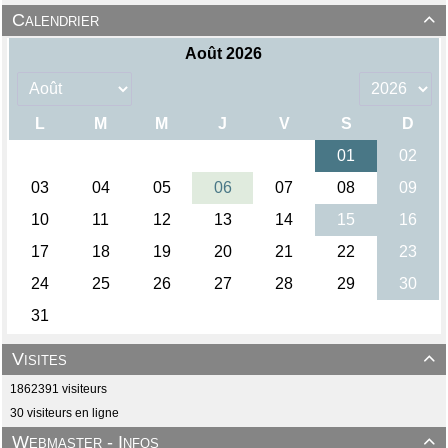
Calendrier

Visites

1862391 visiteurs
30 visiteurs en ligne
Webmaster - Infos
