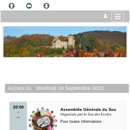
Agenda du
Vendredi 18 Septembre 2020
20:00
Assemblée Générale du Sou
↓
Organisée par le Sou des Ecoles
…
Pour toutes informations :